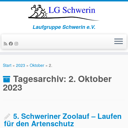
Laufgruppe Schwerin e.V.
Zum
Inhalt
Start
»
2023
»
Oktober
»
2.
springen
Tagesarchiv:
2. Oktober
2023
5. Schweriner Zoolauf – Laufen
für den Artenschutz