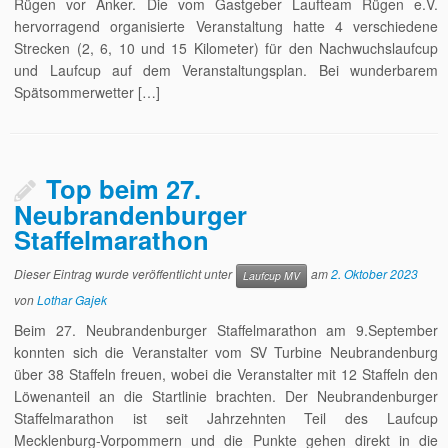
Rügen vor Anker. Die vom Gastgeber Laufteam Rügen e.V.
hervorragend organisierte Veranstaltung hatte 4 verschiedene
Strecken (2, 6, 10 und 15 Kilometer) für den Nachwuchslaufcup
und Laufcup auf dem Veranstaltungsplan. Bei wunderbarem
Spätsommerwetter […]
Top beim 27.
Neubrandenburger
Staffelmarathon
Dieser Eintrag wurde veröffentlicht unter
am
2. Oktober 2023
Laufcup MV
von
Lothar Gajek
Beim 27. Neubrandenburger Staffelmarathon am 9.September
konnten sich die Veranstalter vom SV Turbine Neubrandenburg
über 38 Staffeln freuen, wobei die Veranstalter mit 12 Staffeln den
Löwenanteil an die Startlinie brachten. Der Neubrandenburger
Staffelmarathon ist seit Jahrzehnten Teil des Laufcup
Mecklenburg-Vorpommern und die Punkte gehen direkt in die