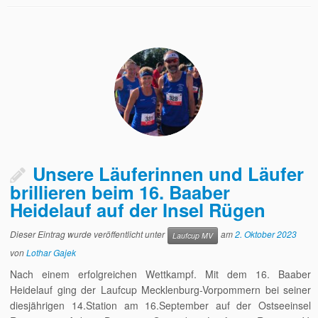
Unsere Läuferinnen und Läufer
brillieren beim 16. Baaber
Heidelauf auf der Insel Rügen
Dieser Eintrag wurde veröffentlicht unter
am
2. Oktober 2023
Laufcup MV
von
Lothar Gajek
Nach einem erfolgreichen Wettkampf. Mit dem 16. Baaber
Heidelauf ging der Laufcup Mecklenburg-Vorpommern bei seiner
diesjährigen 14.Station am 16.September auf der Ostseeinsel